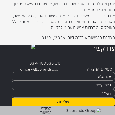
יתכן ויתגלו דפים באתר שטרם הונגשו, או שטרם נמצא הפתרון
הטכנולוגי המתאים.
אנו ממשיכים במאמצים לשפר את נגישות האתר, ככל האפשר,
וזאת מתוך אמונה ומחויבות מוסרית לאפשר שימוש באתר לכלל
האוכלוסייה לרבות אנשים עם מוגבלויות.
הצהרת הנגישות עודכנה ביום 01/01/2026
צרו קשר
טל.
03-9483535
ספיר 1 הרצליה
office@globrands.co.il
שליחה
הסדרי
נגישות