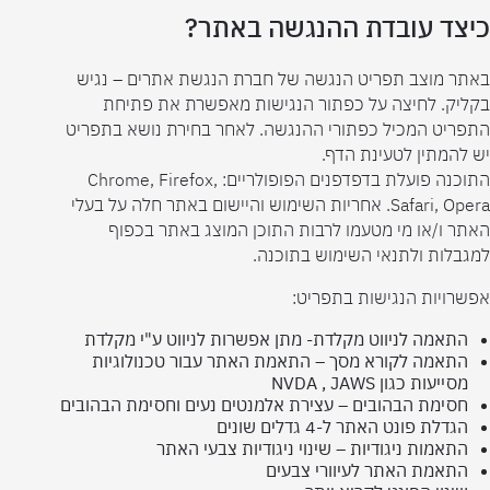
כיצד עובדת ההנגשה באתר?
באתר מוצב תפריט הנגשה של חברת הנגשת אתרים – נגיש
בקליק. לחיצה על כפתור הנגישות מאפשרת את פתיחת
התפריט המכיל כפתורי ההנגשה. לאחר בחירת נושא בתפריט
יש להמתין לטעינת הדף.
התוכנה פועלת בדפדפנים הפופולריים: Chrome, Firefox,
Safari, Opera. אחריות השימוש והיישום באתר חלה על בעלי
האתר ו/או מי מטעמו לרבות התוכן המוצג באתר בכפוף
למגבלות ולתנאי השימוש בתוכנה.
אפשרויות הנגישות בתפריט:
התאמה לניווט מקלדת- מתן אפשרות לניווט ע"י מקלדת
התאמה לקורא מסך – התאמת האתר עבור טכנולוגיות
מסייעות כגון NVDA , JAWS
חסימת הבהובים – עצירת אלמנטים נעים וחסימת הבהובים
הגדלת פונט האתר ל-4 גדלים שונים
התאמות ניגודיות – שינוי ניגודיות צבעי האתר
התאמת האתר לעיוורי צבעים