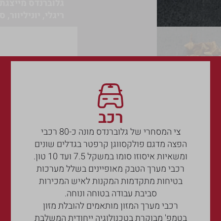
גלוברנדס מייצגת 
ריגלי, יוניליוור, 
רכב
צי המסחרי של גלוברנדס מונה כ-80 רכבי
הפצה מדגם פולקסווגן קרפטר בגדלים שונים
ומשאיות איסוזו סומו במשקל 7.5 ועד 10 טון.
רכבי מערך הטבק מאופיינים בשלל מערכות
בטיחות מתקדמות המקנות לאיש המכירות
סביבת עבודה בטוחה ונוחה.
רכבי מערך המזון מותאמים להובלת מזון
בטמפ' מבוקרת בטכנולוגיה ייחודית המשלבת