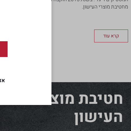
מחטיבת מוצרי העישון.
קרא עוד
אז
חטיבת מוצרי
העישון