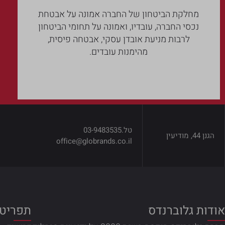
מחלקת הביטחון של החברה אמונה על אבטחת
נכסי החברה, עובדיו, ואמונה על תחומי הביטחון
לרבות מניעת אובדן עסקי, אבטחה פיסית,
מהימנות עובדים.
טל.
03-9483535
הגנן 44, מודיעין
office@globrands.co.il
אודות גלוברנדס
תפריטי