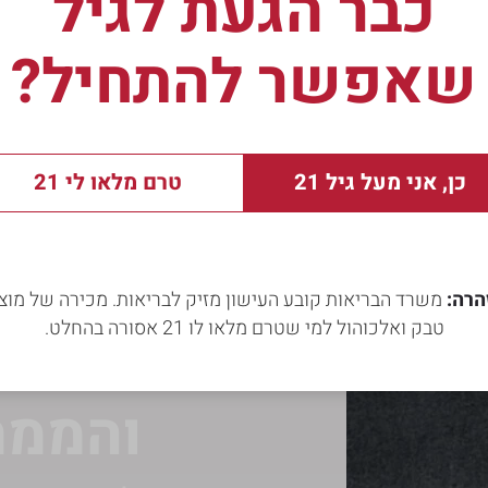
כבר הגעת לגיל
שאפשר להתחיל?
כן, אני מעל גיל 21
טרם מלאו לי 21
הרה:
משרד הבריאות קובע העישון מזיק לבריאות. מכירה של מוצ
טבק ואלכוהול למי שטרם מלאו לו 21 אסורה בהחלט.
חטיבת
והממת