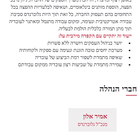
הפצה, הוספת מותגים בינלאומיים, ושאיפה לבלעדיות ההפצה בכל
התחומים בהם תעסוק החברה, כל זאת תוך היות גלוברנדס סביבת
עבודה אטרקטיבית ונעימה, ומקום עבודה מתגמל ומאתגר לעובדיה
תוך מתן תמורה כלכלית הולמת לבעליה.
ייעוד זה יתקיים עם הקפדה מירבית על:
יושר בניהול העסקים ויושרה ללא פשרות
מערכת יחסים טובה הוגנת ונעימה עם ספקיה ולקוחותיה
שאיפה מתמדת לשפור רמת הביצוע של עובדיה
שמירה מתמדת על שביעות רצון עובדיה ממקום עבודתם
חברי הנהלה
אמיר אלון
מנכ”ל גלוברנדס