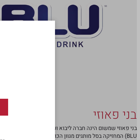
חז
בני פאוזי
בני פאוזי שמשום הינה חברה ליבוא ושיווק משקאות אנרגיה (ב
BLU) המחזיקה בסל מותגים מגוון הכולל בין היתר את שמן סבא