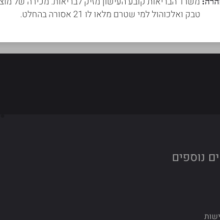
משרד הבריאות קובע העישון מזיק לבריאות. מכירה של מוצר
הרה:
טבק ואלכוהול למי שטרם מלאו לו 21 אסורה בהחלט.
ם נוספים
ישות