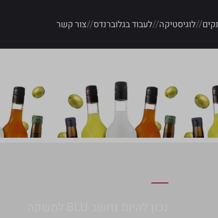
קים
לוגיסטיקה
לעבוד בגלוברנדס
צור קשר
נכון להיום נחשב BLU למשקה