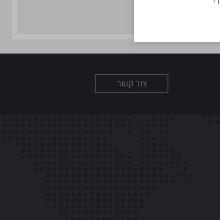
י
צור קשר