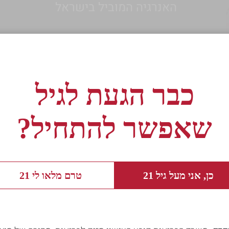
האנרגיה המוביל בישראל
כבר הגעת לגיל
שאפשר להתחיל?
ור לרשימה
←
כן, אני מעל גיל 21
טרם מלאו לי 21
עלת המותג
 חביב, ערק