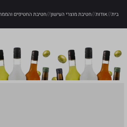
בית
אודות
חטיבת מוצרי העישון
חטיבת החטיפים והממת