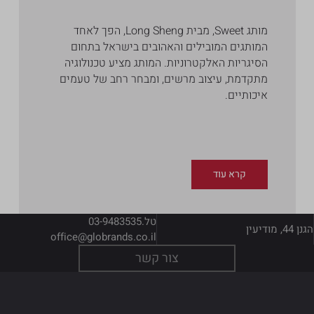
מותג Sweet, מבית Long Sheng, הפך לאחד
המותגים המובילים והאהובים בישראל בתחום
הסיגריות האלקטרוניות. המותג מציע טכנולוגיה
מתקדמת, עיצוב מרשים, ומבחר רחב של טעמים
איכותיים.
קרא עוד
טל.
03-9483535
הגנן 44, מודיעין
office@globrands.co.il
צור קשר