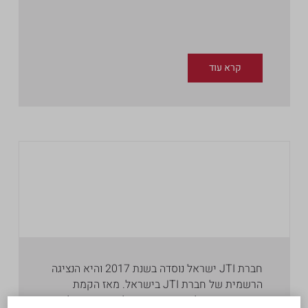
קרא עוד
חברת JTI ישראל נוסדה בשנת 2017 והיא הנציגה
הרשמית של חברת JTI בישראל. מאז הקמת
החברה בישראל היא מציגה גידול עקבי בפעילותה