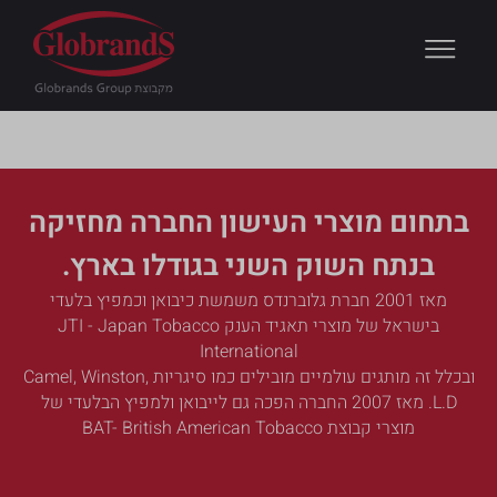
חטיבת מוצרי העישון
בתחום מוצרי העישון החברה מחזיקה
בנתח השוק השני בגודלו בארץ.
מאז 2001 חברת גלוברנדס משמשת כיבואן וכמפיץ בלעדי
בישראל של מוצרי תאגיד הענק JTI - Japan Tobacco
International
ובכלל זה מותגים עולמיים מובילים כמו סיגריות Camel, Winston,
L.D. מאז 2007 החברה הפכה גם לייבואן ולמפיץ הבלעדי של
מוצרי קבוצת BAT- British American Tobacco